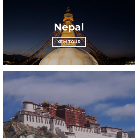
Nepal
XEM TOUR