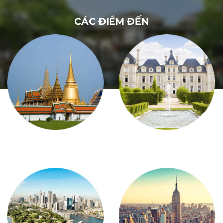
CÁC ĐIỂM ĐẾN
Châu Á
Châu Âu