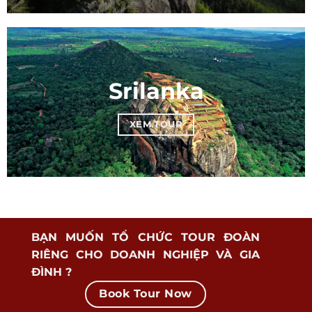
Srilanka
XEM TOUR
BẠN MUỐN TỔ CHỨC TOUR ĐOÀN
RIÊNG CHO DOANH NGHIỆP VÀ GIA
ĐÌNH ?
Book Tour Now