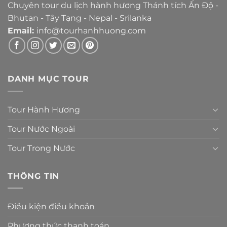
Chuyên tour du lịch hành hương Thánh tích Ấn Độ -
Bhutan - Tây Tạng - Nepal - Srilanka
Email:
info@tourhanhhuong.com
DANH MỤC TOUR
Tour Hành Hương
Tour Nước Ngoài
Tour Trong Nước
THÔNG TIN
Điều kiện điều khoản
Phương thức thanh toán