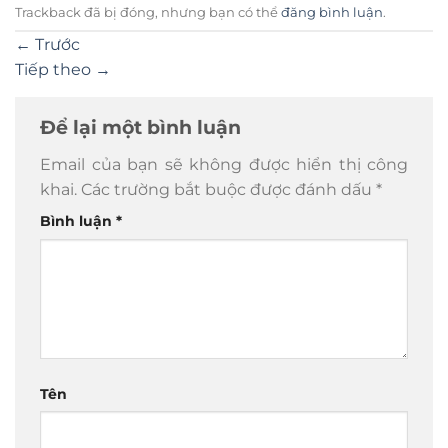
Trackback đã bị đóng, nhưng bạn có thể
đăng bình luận
.
←
Trước
Tiếp theo
→
Để lại một bình luận
Email của bạn sẽ không được hiển thị công
khai.
Các trường bắt buộc được đánh dấu
*
Bình luận
*
Tên