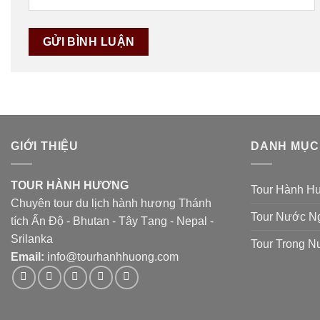
GIỚI THIỆU
DANH MỤC
TOUR HÀNH HƯƠNG
Tour Hành H
Chuyên tour du lịch hành hương Thánh
Tour Nước N
tích Ấn Độ - Bhutan - Tây Tạng - Nepal -
Srilanka
Tour Trong 
Email:
info@tourhanhhuong.com