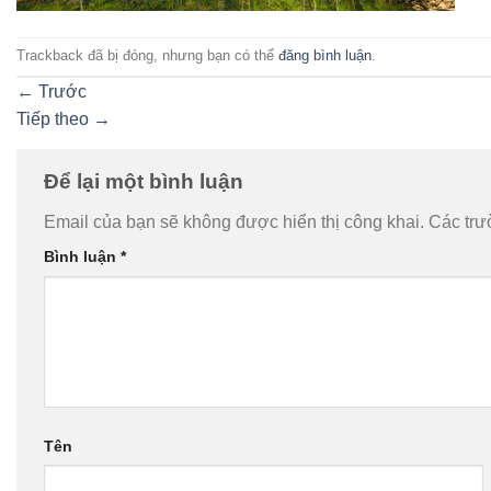
Trackback đã bị đóng, nhưng bạn có thể
đăng bình luận
.
←
Trước
Tiếp theo
→
Để lại một bình luận
Email của bạn sẽ không được hiển thị công khai.
Các trư
Bình luận
*
Tên