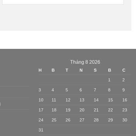
Tháng 8 2026
H
B
T
N
S
B
C
1
2
3
4
5
6
7
8
9
10
11
12
13
14
15
16
g
17
18
19
20
21
22
23
24
25
26
27
28
29
30
31