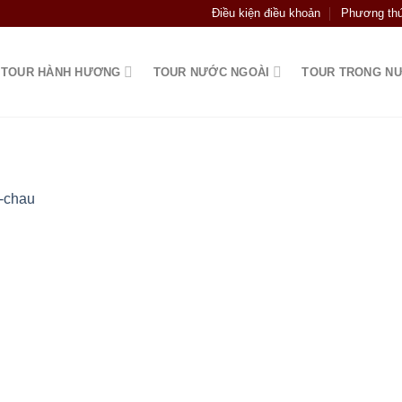
Điều kiện điều khoản
Phương thứ
TOUR HÀNH HƯƠNG
TOUR NƯỚC NGOÀI
TOUR TRONG N
-chau