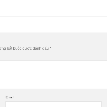
ờng bắt buộc được đánh dấu
*
Email