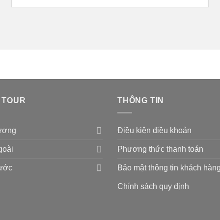
 TOUR
THÔNG TIN
ương
Điều kiện điều khoản
goài
Phương thức thanh toán
Nước
Bảo mật thông tin khách hàn
Chính sách quy định