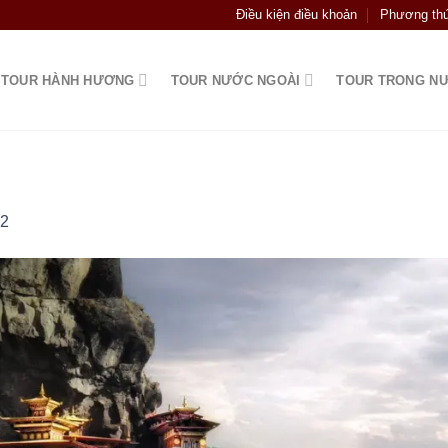
Điều kiện điều khoản
Phương thứ
TOUR HÀNH HƯƠNG
TOUR NƯỚC NGOÀI
TOUR TRONG N
-2