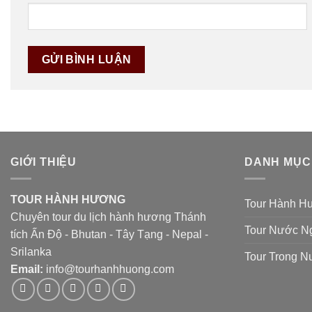
GIỚI THIỆU
DANH MỤC
TOUR HÀNH HƯƠNG
Tour Hành H
Chuyên tour du lịch hành hương Thánh
Tour Nước N
tích Ấn Độ - Bhutan - Tây Tạng - Nepal -
Srilanka
Tour Trong 
Email:
info@tourhanhhuong.com