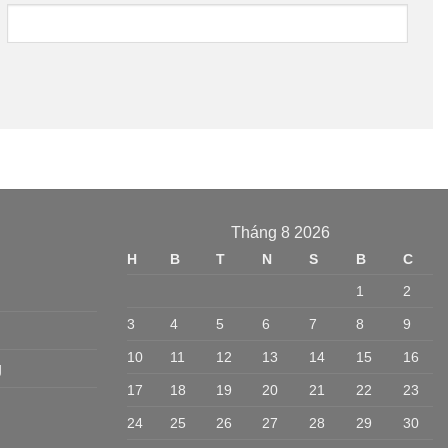
Tháng 8 2026
H
B
T
N
S
B
C
1
2
3
4
5
6
7
8
9
10
11
12
13
14
15
16
g
17
18
19
20
21
22
23
24
25
26
27
28
29
30