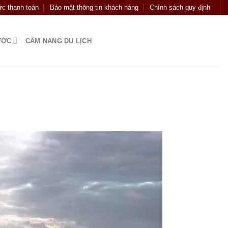
c thanh toán
Bảo mật thông tin khách hàng
Chính sách quy định
ƯỚC
CẨM NANG DU LỊCH