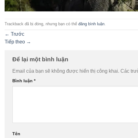
Trackback đã bị đóng, nhưng bạn có thể
đăng bình luận
.
←
Trước
Tiếp theo
→
Để lại một bình luận
Email của bạn sẽ không được hiển thị công khai.
Các trư
Bình luận
*
Tên