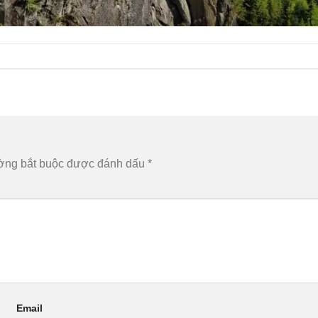
ờng bắt buộc được đánh dấu
*
Email