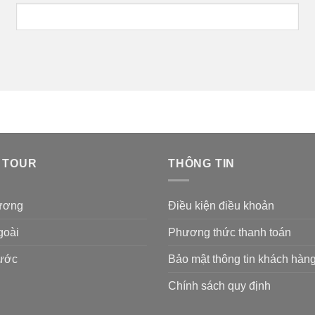
 TOUR
THÔNG TIN
ương
Điều kiện điều khoản
goài
Phương thức thanh toán
Nước
Bảo mật thông tin khách hàn
Chính sách quy định