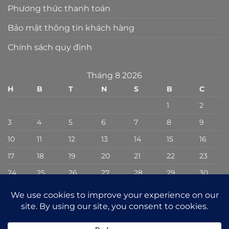
Phương thức thanh toán
Bảo mật thông tin khách hàng
Chính sách quy định
Tháng 8 2026
H
B
T
N
S
B
C
1
2
3
4
5
6
7
8
9
10
11
12
13
14
15
16
17
18
19
20
21
22
23
24
25
26
27
28
29
30
31
« Th7