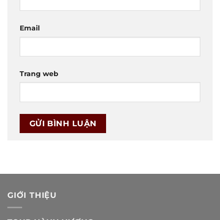
Email
Trang web
GIỚI THIỆU